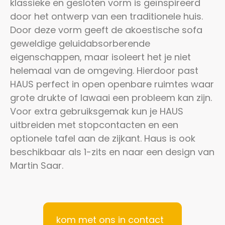
klassieke en gesloten vorm is geïnspireerd
door het ontwerp van een traditionele huis.
Door deze vorm geeft de akoestische sofa
geweldige geluidabsorberende
eigenschappen, maar isoleert het je niet
helemaal van de omgeving. Hierdoor past
HAUS perfect in open openbare ruimtes waar
grote drukte of lawaai een probleem kan zijn.
Voor extra gebruiksgemak kun je HAUS
uitbreiden met stopcontacten en een
optionele tafel aan de zijkant. Haus is ook
beschikbaar als 1-zits en naar een design van
Martin Saar.
kom met ons in contact