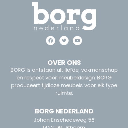
OVER ONS
BORG is ontstaan uit liefde, vakmanschap
en respect voor meubeldesign. BORG
produceert tijdloze meubels voor elk type
ruimte.
BORG NEDERLAND
Johan Enschedeweg 58
1422 DR Uithoorn