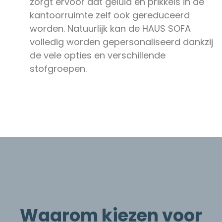
zorgt ervoor dat geluid en prikkels in de
kantoorruimte zelf ook gereduceerd
worden. Natuurlijk kan de HAUS SOFA
volledig worden gepersonaliseerd dankzij
de vele opties en verschillende
stofgroepen.
Waarom kiezen voor