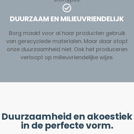
DUURZAAM EN MILIEUVRIENDELIJK
Borg maakt voor al haar producten gebruik
van gerecyclede materialen. Maar daar stopt
onze duurzaamheid niet. Ook het produceren
verloopt op milieuvriendelijke wijze.
Duurzaamheid en akoestiek
in de perfecte vorm.