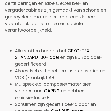
certificeringen en labels. eCell bel- en
vergadercabines zijn gemaakt van schone en
gerecyclede materialen, met een kleinere
voetafdruk op het milieu en sociale
verantwoordelijkheid.
Alle stoffen hebben het
OEKO-TEX
STANDARD 100-label
en zijn EU Ecolabel-
gecertificeerd
Akoestisch vilt heeft emissieklasse A+ en
VOS (Frankrijk) A+
Multiplex e.a. composietmaterialen
voldoen aan
CARB 2
en hebben
emissieklasse E1
Schuimen zijn gecertificeerd door en
voldoen aan de
CertiPUR-norm