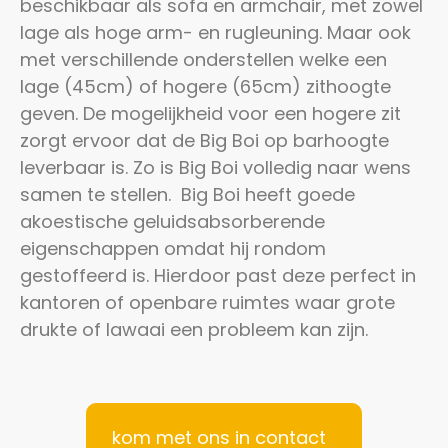
beschikbaar als sofa en armchair, met zowel
lage als hoge arm- en rugleuning. Maar ook
met verschillende onderstellen welke een
lage (45cm) of hogere (65cm) zithoogte
geven. De mogelijkheid voor een hogere zit
zorgt ervoor dat de Big Boi op barhoogte
leverbaar is. Zo is Big Boi volledig naar wens
samen te stellen.
Big Boi heeft goede
akoestische geluidsabsorberende
eigenschappen omdat hij rondom
gestoffeerd is. Hierdoor past deze perfect in
kantoren of openbare ruimtes waar grote
drukte of lawaai een probleem kan zijn.
kom met ons in contact