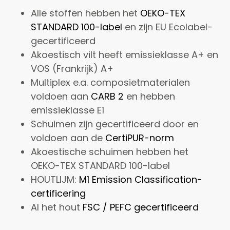
Alle stoffen hebben het
OEKO-TEX
STANDARD 100-label
en zijn EU Ecolabel-
gecertificeerd
Akoestisch vilt heeft emissieklasse A+ en
VOS (Frankrijk) A+
Multiplex e.a. composietmaterialen
voldoen aan
CARB 2
en hebben
emissieklasse E1
Schuimen zijn gecertificeerd door en
voldoen aan de
CertiPUR-norm
Akoestische schuimen hebben het
OEKO-TEX STANDARD 100-label
HOUTLIJM:
M1 Emission Classification-
certificering
Al het hout
FSC / PEFC gecertificeerd