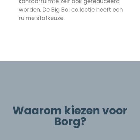
kantoorruimte zelf ook gereduceerd
worden. De Big Boi collectie heeft een
ruime stofkeuze.
Waarom kiezen voor
Borg?