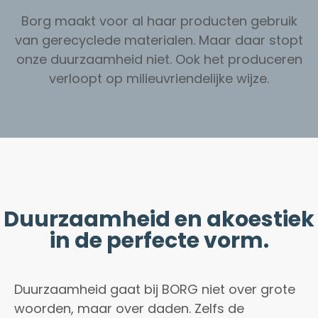
Borg maakt voor al haar producten gebruik
van gerecyclede materialen. Maar daar stopt
onze duurzaamheid niet. Ook het produceren
verloopt op milieuvriendelijke wijze.
Duurzaamheid en akoestiek
in de perfecte vorm.
Duurzaamheid gaat bij BORG niet over grote
woorden, maar over daden. Zelfs de