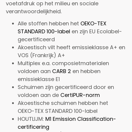
voetafdruk op het milieu en sociale
verantwoordelijkheid.
Alle stoffen hebben het
OEKO-TEX
STANDARD 100-label
en zijn EU Ecolabel-
gecertificeerd
Akoestisch vilt heeft emissieklasse A+ en
VOS (Frankrijk) A+
Multiplex e.a. composietmaterialen
voldoen aan
CARB 2
en hebben
emissieklasse E1
Schuimen zijn gecertificeerd door en
voldoen aan de
CertiPUR-norm
Akoestische schuimen hebben het
OEKO-TEX STANDARD 100-label
HOUTLIJM:
M1 Emission Classification-
certificering