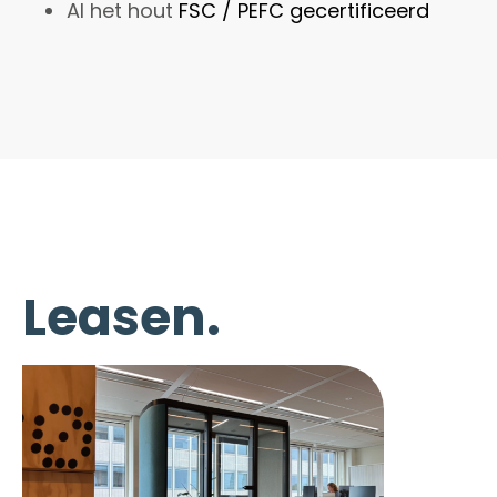
Al het hout
FSC / PEFC gecertificeerd
Leasen.