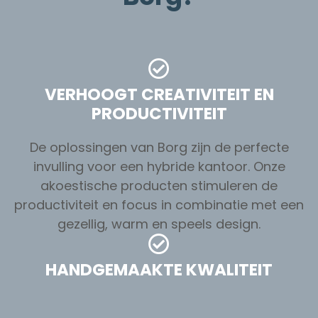
VERHOOGT CREATIVITEIT EN
PRODUCTIVITEIT
De oplossingen van Borg zijn de perfecte
invulling voor een hybride kantoor. Onze
akoestische producten stimuleren de
productiviteit en focus in combinatie met een
gezellig, warm en speels design.
HANDGEMAAKTE KWALITEIT