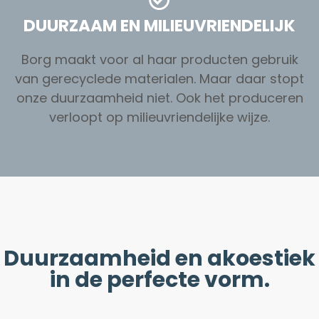
DUURZAAM EN MILIEUVRIENDELIJK
Borg maakt voor al haar producten gebruik
van gerecyclede materialen. Maar daar stopt
onze duurzaamheid niet. Ook het produceren
verloopt op milieuvriendelijke wijze.
Duurzaamheid en akoestiek
in de perfecte vorm.