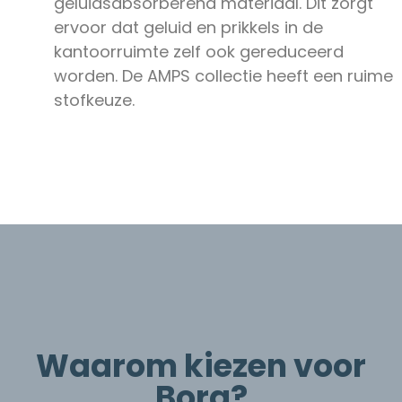
geluidsabsorberend materiaal. Dit zorgt
ervoor dat geluid en prikkels in de
kantoorruimte zelf ook gereduceerd
worden. De AMPS collectie heeft een ruime
stofkeuze.
Waarom kiezen voor
Borg?