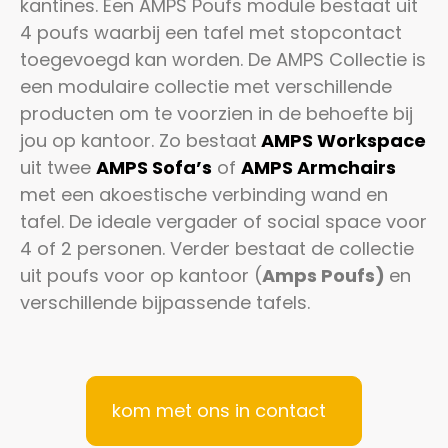
kantines. Een AMPS Poufs module bestaat uit
4 poufs waarbij een tafel met stopcontact
toegevoegd kan worden.
De AMPS Collectie is
een modulaire collectie met verschillende
producten om te voorzien in de behoefte bij
jou op kantoor. Zo bestaat
AMPS Workspace
uit twee
AMPS Sofa’s
of
AMPS Armchairs
met een akoestische verbinding wand en
tafel. De ideale vergader of social space voor
4 of 2 personen. Verder bestaat de collectie
uit poufs voor op kantoor (
Amps Poufs)
en
verschillende bijpassende tafels.
kom met ons in contact